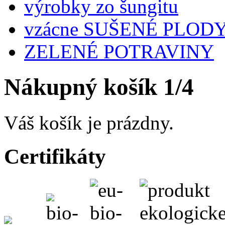
výrobky zo šungitu
vzácne SUŠENÉ PLOD
ZELENÉ POTRAVINY
Nákupný košík 1/4
Váš košík je prázdny.
Certifikáty