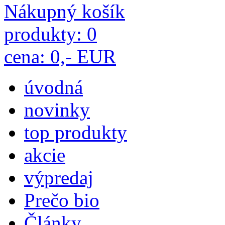
Nákupný košík
produkty: 0
cena: 0,- EUR
úvodná
novinky
top produkty
akcie
výpredaj
Prečo bio
Články