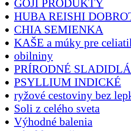
GOJI PRODUKTY
HUBA REISHI DOBRO
CHIA SEMIENKA
KAŠE a múky pre celiat
obilniny
PRÍRODNÉ SLADIDLÁ
PSYLLIUM INDICKÉ
ryžové cestoviny bez lep
Soli z celého sveta
Výhodné balenia