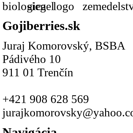
Gojiberries.sk
Juraj Komorovský, BSBA
Pádivého 10
911 01 Trenčín
+421 908 628 569
jurajkomorovsky@yahoo.
Navigácia