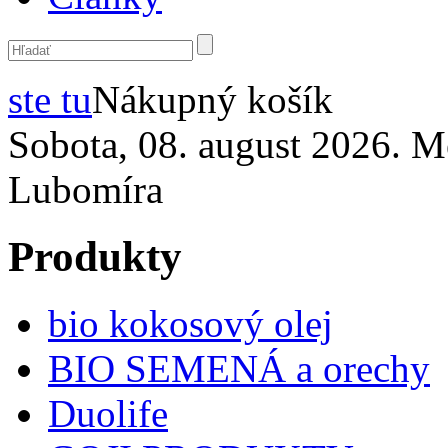
ste tu
Nákupný košík
Sobota, 08. august 2026. M
Lubomíra
Produkty
bio kokosový olej
BIO SEMENÁ a orechy
Duolife