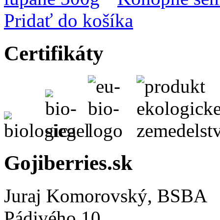
Pridať do košíka
Certifikáty
Gojiberries.sk
Juraj Komorovský, BSBA
Pádivého 10