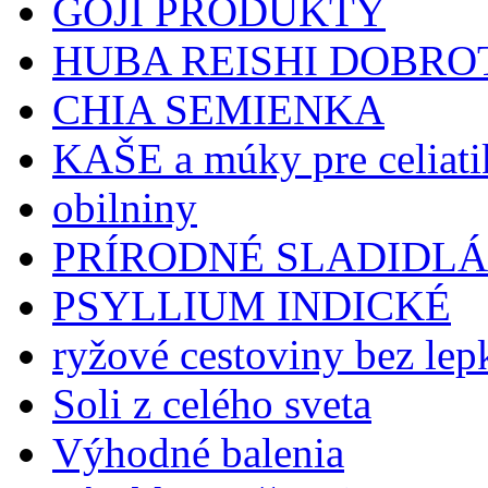
GOJI PRODUKTY
HUBA REISHI DOBRO
CHIA SEMIENKA
KAŠE a múky pre celiat
obilniny
PRÍRODNÉ SLADIDLÁ
PSYLLIUM INDICKÉ
ryžové cestoviny bez lep
Soli z celého sveta
Výhodné balenia