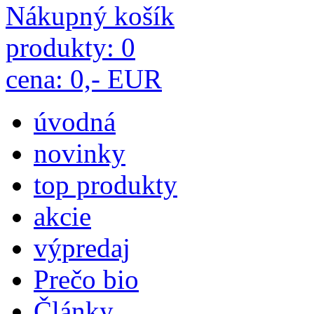
Nákupný košík
produkty: 0
cena: 0,- EUR
úvodná
novinky
top produkty
akcie
výpredaj
Prečo bio
Články