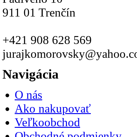
911 01 Trenčín
+421 908 628 569
jurajkomorovsky@yahoo.
Navigácia
O nás
Ako nakupovať
Veľkoobchod
Obchodné podmienky