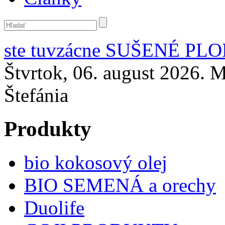
ste tu
vzácne SUŠENÉ PL
Štvrtok, 06. august 2026. M
Štefánia
Produkty
bio kokosový olej
BIO SEMENÁ a orechy
Duolife