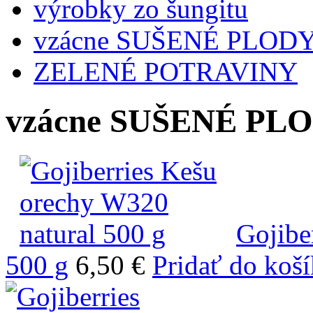
výrobky zo šungitu
vzácne SUŠENÉ PLOD
ZELENÉ POTRAVINY
vzácne SUŠENÉ PL
Gojibe
500 g
6,50 €
Pridať do koš