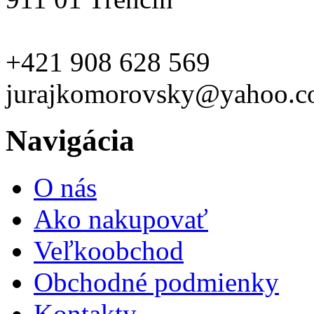
+421 908 628 569
jurajkomorovsky@yahoo.
Navigácia
O nás
Ako nakupovať
Veľkoobchod
Obchodné podmienky
Kontakty