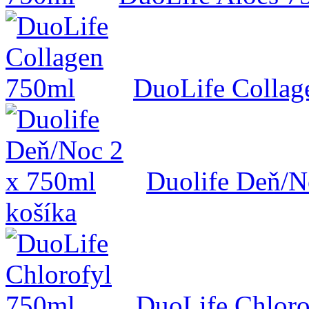
DuoLife Collag
Duolife Deň/N
košíka
DuoLife Chloro