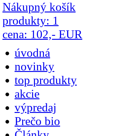
Nákupný košík
produkty: 1
cena: 102,- EUR
úvodná
novinky
top produkty
akcie
výpredaj
Prečo bio
Články