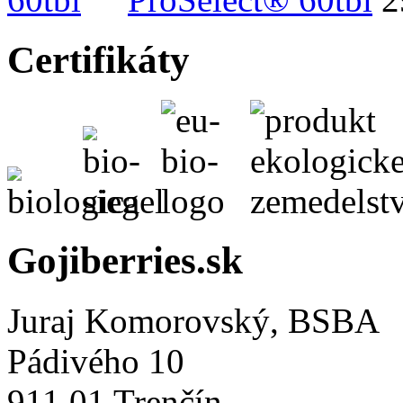
Certifikáty
Gojiberries.sk
Juraj Komorovský, BSBA
Pádivého 10
911 01 Trenčín