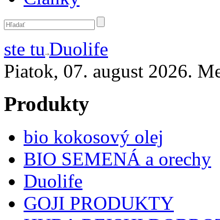
ste tu
Duolife
Piatok, 07. august 2026. Me
Produkty
bio kokosový olej
BIO SEMENÁ a orechy
Duolife
GOJI PRODUKTY