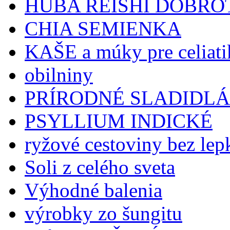
HUBA REISHI DOBRO
CHIA SEMIENKA
KAŠE a múky pre celiat
obilniny
PRÍRODNÉ SLADIDLÁ
PSYLLIUM INDICKÉ
ryžové cestoviny bez lep
Soli z celého sveta
Výhodné balenia
výrobky zo šungitu